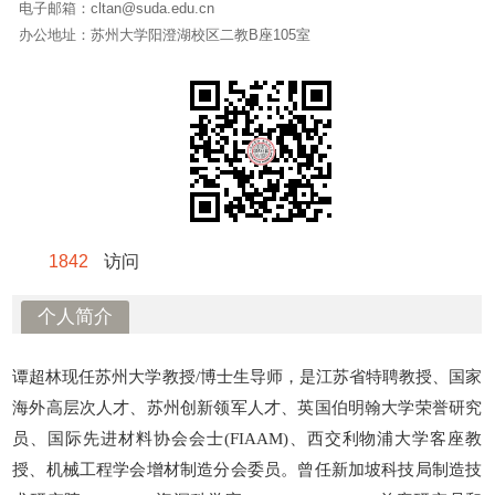
电子邮箱：
cltan@suda.edu.cn
办公地址：
苏州大学阳澄湖校区二教B座105室
1842
访问
个人简介
谭超林现任苏州大学教授/博士生导师，是江苏省特聘教授、国家
海外高层次人才、苏州创新领军人才、
英国伯明翰大学荣誉研究
员、国际先进材料协会会士
(FIAAM)、西交利物浦大学客座教
授、机械工程学会增材制造分会委员
。曾任新加坡科技局制造技